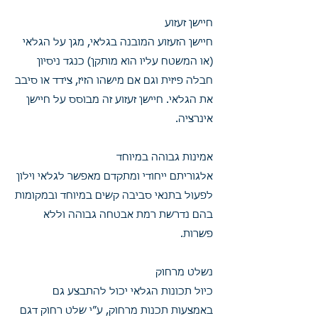
חיישן זעזוע
חיישן הזעזוע המובנה בגלאי, מגן על הגלאי
(או המשטח עליו הוא מותקן) כנגד ניסיון
חבלה פיזית וגם אם מישהו הזיז, צידד או סיבב
את הגלאי. חיישן זעזוע זה מבוסס על חיישן
אינרציה.
אמינות גבוהה במיוחד
אלגוריתם ייחודי ומתקדם מאפשר לגלאי וילון
לפעול בתנאי סביבה קשים במיוחד ובמקומות
בהם נדרשת רמת אבטחה גבוהה וללא
פשרות.
נשלט מרחוק
כיול תכונות הגלאי יכול להתבצע גם
באמצעות תכנות מרחוק, ע”י שלט רחוק דגם