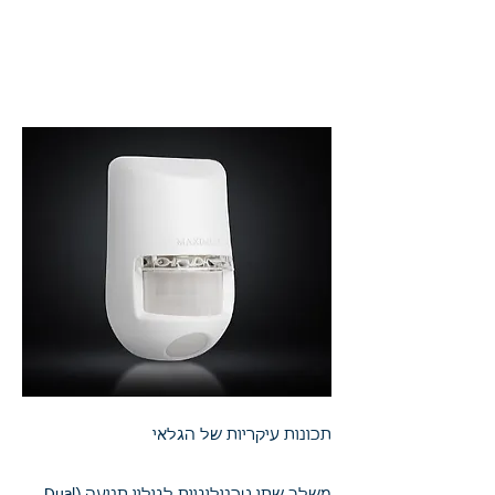
למערכות :
מערכות אזעקה קוויות, ריסקו,
פימא,ויסוניק
תכונות עיקריות של הגלאי