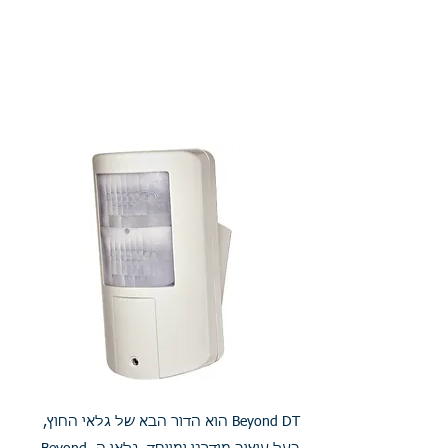
התאמה
למערכות :
מערכות ריסקו, מערכת אזעקה
קוויות
Beyond DT הוא הדור הבא של גלאי החוץ,