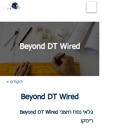
לירד שיווק ציוד אזעקה ותקשורת בע"מ
Beyond DT Wired
< הקודם
Beyond DT Wired
גלאי נפח חיצוני Beyond DT Wired
ריסקו
מותג :
Risco