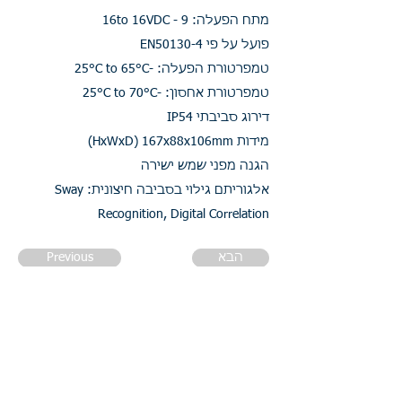
מתח הפעלה: 9 - 16to 16VDC
פועל על פי EN50130-4
טמפרטורת הפעלה: -25°C to 65°C
טמפרטורת אחסון: -25°C to 70°C
דירוג סביבתי IP54
מידות HxWxD) 167x88x106mm)
הגנה מפני שמש ישירה
אלגוריתם גילוי בסביבה חיצונית: Sway
Recognition, Digital Correlation
הבא
Previous