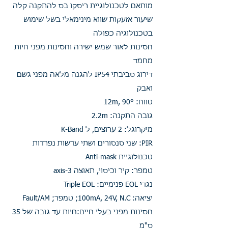
מותאם לטכנולוגיית ריסקו בס להתקנה קלה
שיעור אזעקות שווא מינימאלי בשל שימוש
בטכנולוגיה כפולה
חסינות לאור שמש ישירה וחסינות מפני חיות
מחמד
דירוג סביבתי IP54 להגנה מלאה מפני גשם
ואבק
טווח: 12m, 90°
גובה התקנה: 2.2m
מיקרוגל: 2 ערוצים, ל K-Band
PIR: שני סנסורים ושתי עדשות נפרדות
טכנולוגיית Anti-mask
טמפר: קיר וכיסוי, תאוצה 3-axis
נגדי EOL פנימיים: Triple EOL
יציאה: 100mA, 24V, N.C; טמפר; Fault/AM
חסינות מפני בעלי חיים:חיות עד גובה של 35
ס"מ