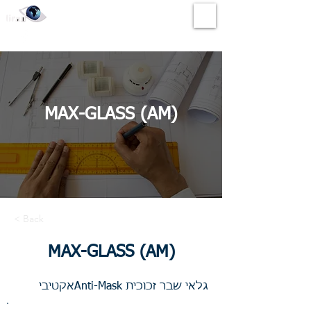
לירד שיווק ציוד אזעקה ותקשורת בע"מ
MAX-GLASS (AM)
< Back
MAX-GLASS (AM)
גלאי שבר זכוכית Anti-Maskאקטיבי