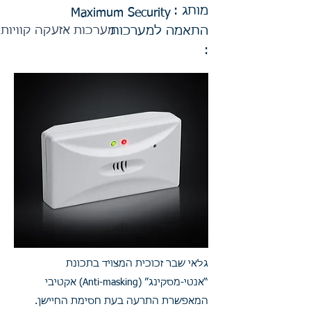
מותג :
Maximum Security
התאמה למערכות
מערכות אזעקה קוויות
:
גלאי שבר זכוכית המצויד בתכונת
“אנטי-מסקינג” (Anti-masking) אקטיבי
המאפשרת התרעה בעת חסימת החיישן.