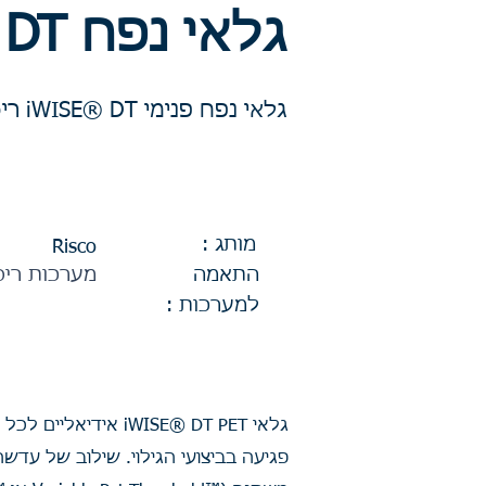
גלאי נפח iWISE® DT
גלאי נפח פנימי iWISE® DT ריסקו
מותג :
Risco
התאמה
מערכות ריס
למערכות :
גלאי WISE® DT PET
פגיעה בביצועי הגילוי. שילוב של עדש