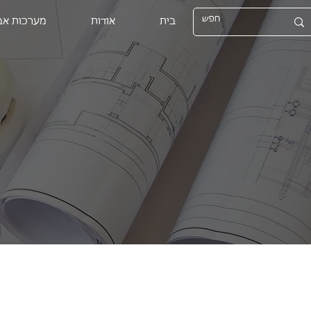
בית
אודות
מערכות א